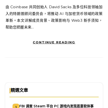
由 Coinbase 共同创始人 David Sacks 及多位科技领袖加
入的特朗普顾问委员会，将推动 AI 与加密货币领域的政策
革新。本文详解成员背景、政策影响与 Web3 新手须知，
帮助您把握未来...
CONTINUE READING
精選文章
FBI 调查 Steam 平台 PC 游戏内发现恶意软体事
1