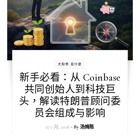
犬狗幣 是什麼
新手必看：从 Coinbase
共同创始人到科技巨
头，解读特朗普顾问委
员会组成与影响
27 3 月, 2026
- By
汤姆陈